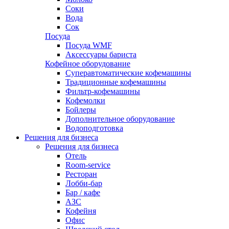
Соки
Вода
Сок
Посуда
Посуда WMF
Аксессуары бариста
Кофейное оборудование
Суперавтоматические кофемашины
Традиционные кофемашины
Фильтр-кофемашины
Кофемолки
Бойлеры
Дополнительное оборудование
Водоподготовка
Решения для бизнеса
Решения для бизнеса
Отель
Room-service
Ресторан
Лобби-бар
Бар / кафе
АЗС
Кофейня
Офис