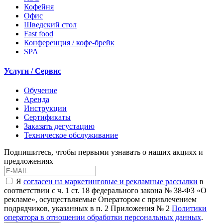
Кофейня
Офис
Шведский стол
Fast food
Конференция / кофе-брейк
SPA
Услуги / Сервис
Обучение
Аренда
Инструкции
Сертификаты
Заказать дегустацию
Техническое обслуживание
Подпишитесь, чтобы первыми узнавать о наших акциях и
предложениях
Я
согласен на маркетинговые и рекламные рассылки
в
соответствии с ч. 1 ст. 18 федерального закона № 38-ФЗ «О
рекламе», осуществляемые Оператором с привлечением
подрядчиков, указанных в п. 2 Приложения № 2
Политики
оператора в отношении обработки персональных данных
.