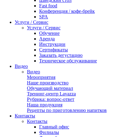
Шведский стол
Fast food
Конференция / кофе-брейк
SPA
Услуги / Сервис
Услуги / Сервис
Обучение
Аренда
Инструкции
Сертификаты
Заказать дегустацию
Техническое обслуживание
Видео
Видео
Мероприятия
Наше производство
Обучающий материал
Тренинг-центр Lavazza
Рубрика: вопрос-ответ
Наша продукция
Рецепты по приготовлению напитков
Контакты
Контакты
Главный офис
Филиалы