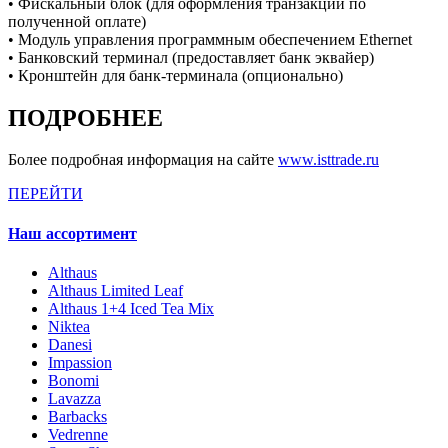
• Фискальный блок (для оформления транзакции по
полученной оплате)
• Модуль управления программным обеспечением Ethernet
• Банковский терминал (предоставляет банк эквайер)
• Кронштейн для банк-терминала (опционально)
ПОДРОБНЕЕ
Более подробная информация на сайте
www.isttrade.ru
ПЕРЕЙТИ
Наш ассортимент
Althaus
Althaus Limited Leaf
Althaus 1+4 Iced Tea Mix
Niktea
Danesi
Impassion
Bonomi
Lavazza
Barbacks
Vedrenne