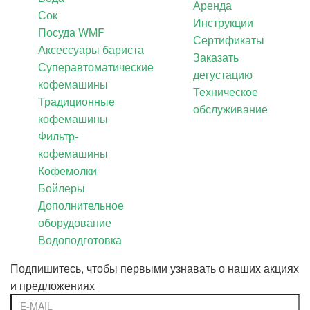
Аренда
Сок
Инструкции
Посуда WMF
Сертификаты
Аксессуары бариста
Заказать
Суперавтоматические
дегустацию
кофемашины
Техническое
Традиционные
обслуживание
кофемашины
Фильтр-
кофемашины
Кофемолки
Бойлеры
Дополнительное
оборудование
Водоподготовка
Подпишитесь, чтобы первыми узнавать о наших акциях
и предложениях