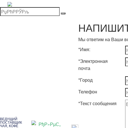
Главная
>
>
НАПИШИТ
Заказать дегустацию
Мы ответим на Ваши в
*
Ваше имя
*
Имя:
*
Электронная
*
Контактный телефон
почта
*
Город
*
Email
Телефон
*
Текст сообщения
*
Город
ВЕДУЩИЙ
ПОСТАВЩИК
ЧАЯ, КОФЕ