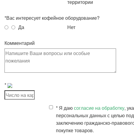
территории
*
Вас интересует кофейное оборудование?
Да
Нет
Комментарий
*
*
Я даю
согласие на обработку
, ук
персональных данных с целью под
заключению гражданско-правового
покупке товаров.