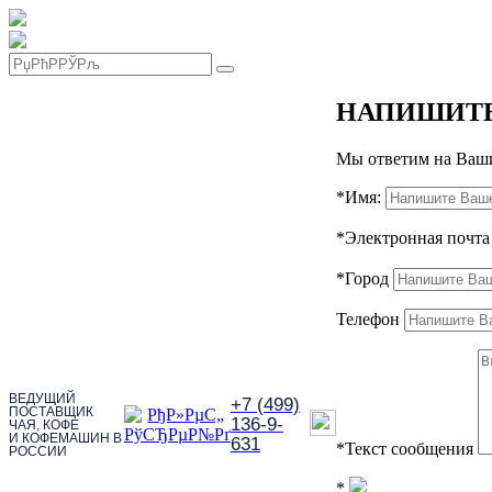
НАПИШИТ
Мы ответим на Ваши
*
Имя:
*
Электронная почта
*
Город
Телефон
ВЕДУЩИЙ
+7 (499)
ПОСТАВЩИК
136-9-
ЧАЯ, КОФЕ
И КОФЕМАШИН В
631
*
Текст сообщения
РОССИИ
*