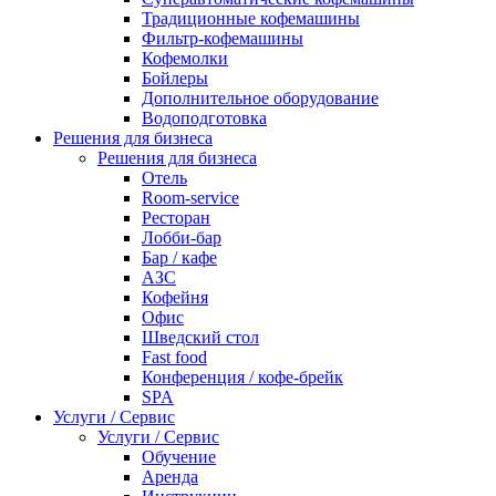
Традиционные кофемашины
Фильтр-кофемашины
Кофемолки
Бойлеры
Дополнительное оборудование
Водоподготовка
Решения для бизнеса
Решения для бизнеса
Отель
Room-service
Ресторан
Лобби-бар
Бар / кафе
АЗС
Кофейня
Офис
Шведский стол
Fast food
Конференция / кофе-брейк
SPA
Услуги / Сервис
Услуги / Сервис
Обучение
Аренда