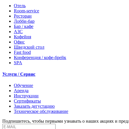
Отель
Room-service
Ресторан
Лобби-бар
Бар / кафе
АЗС
Кофейня
Офис
Шведский стол
Fast food
Конференция / кофе-брейк
SPA
Услуги / Сервис
Обучение
Аренда
Инструкции
Сертификаты
Заказать дегустацию
Техническое обслуживание
Подпишитесь, чтобы первыми узнавать о наших акциях и пре