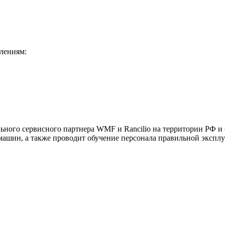
лениям:
ного сервисного партнера WMF и Rancilio на территории РФ и 
ашин, а также проводит обучение персонала правильной эксплу