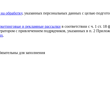
 на обработку
, указанных персональных данных с целью подгото
аркетинговые и рекламные рассылки
в соответствии с ч. 1 ст. 18
ратором с привлечением подрядчиков, указанных в п. 2 Прило
ых
.
бязательны для заполнения