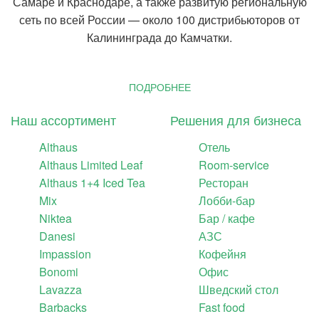
Самаре и Краснодаре, а также развитую региональную
сеть по всей России — около 100 дистрибьюторов от
Калининграда до Камчатки.
ПОДРОБНЕЕ
Наш ассортимент
Решения для бизнеса
Althaus
Отель
Althaus Limited Leaf
Room-service
Althaus 1+4 Iced Tea
Ресторан
Mix
Лобби-бар
Niktea
Бар / кафе
Danesi
АЗС
Impassion
Кофейня
Bonomi
Офис
Lavazza
Шведский стол
Barbacks
Fast food