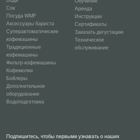
Обучение
Сок
Аренда
Посуда WMF
Инструкции
Аксессуары бариста
Сертификаты
Суперавтоматические
Заказать дегустацию
кофемашины
Техническое
Традиционные
обслуживание
кофемашины
Фильтр-кофемашины
Кофемолки
Бойлеры
Дополнительное
оборудование
Водоподготовка
Подпишитесь, чтобы первыми узнавать о наших