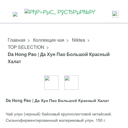
>
Коллекция чая
>
Niktea
>
TOP SELECTION
>
Da Hong Pao | Да Хун Пао Большой Красный
Халат
Da Hong Pao | Да Хун Пао Большой Красный Халат
Чай улун (черный) байховый крупнолистовой китайский.
Сильноферментированный материковый улун. 150 г.