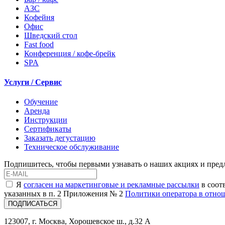
АЗС
Кофейня
Офис
Шведский стол
Fast food
Конференция / кофе-брейк
SPA
Услуги / Сервис
Обучение
Аренда
Инструкции
Сертификаты
Заказать дегустацию
Техническое обслуживание
Подпишитесь, чтобы первыми узнавать о наших акциях и пре
Я
согласен на маркетинговые и рекламные рассылки
в соот
указанных в п. 2 Приложения № 2
Политики оператора в отно
ПОДПИСАТЬСЯ
123007, г. Москва, Хорошевское ш., д.32 А