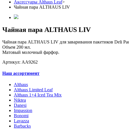
Аксессуары Althaus Leaf
>
Чайная пара ALTHAUS LIV
Чайная пара ALTHAUS LIV
Чайная пара ALTHAUS LIV для заваривания пакетиков Deli Pack
Объем 200 мл.
Матовый молочный фарфор.
Артикул: АА9262
Наш ассортимент
Althaus
Althaus Limited Leaf
Althaus 1+4 Iced Tea Mix
Niktea
Danesi
Impassion
Bonomi
Lavazza
Barbacks