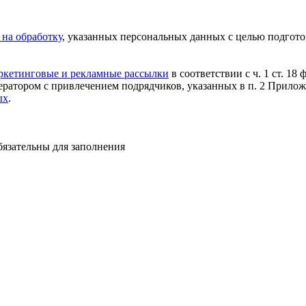
 на обработку
, указанных персональных данных с целью подгото
аркетинговые и рекламные рассылки
в соответствии с ч. 1 ст. 18
ратором с привлечением подрядчиков, указанных в п. 2 Прило
ых
.
бязательны для заполнения