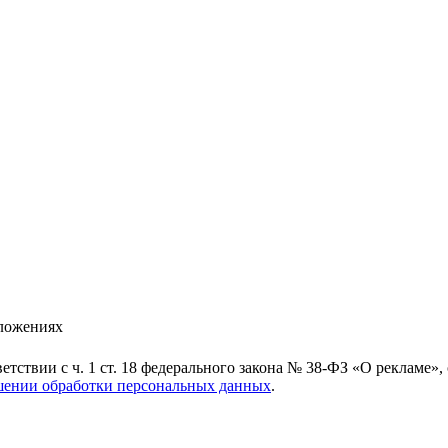
дложениях
ветствии с ч. 1 ст. 18 федерального закона № 38-ФЗ «О рекламе
шении обработки персональных данных
.