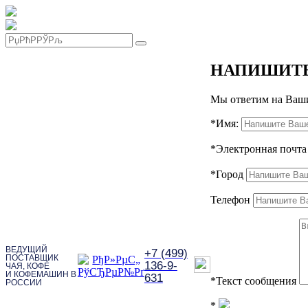
НАПИШИТ
Мы ответим на Ваши
*
Имя:
*
Электронная почта
*
Город
Телефон
ВЕДУЩИЙ
+7 (499)
ПОСТАВЩИК
136-9-
ЧАЯ, КОФЕ
И КОФЕМАШИН В
631
*
Текст сообщения
РОССИИ
*