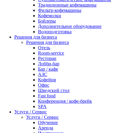
Традиционные кофемашины
Фильтр-кофемашины
Кофемолки
Бойлеры
Дополнительное оборудование
Водоподготовка
Решения для бизнеса
Решения для бизнеса
Отель
Room-service
Ресторан
Лобби-бар
Бар / кафе
АЗС
Кофейня
Офис
Шведский стол
Fast food
Конференция / кофе-брейк
SPA
Услуги / Сервис
Услуги / Сервис
Обучение
Аренда