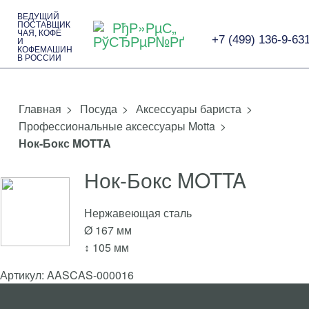
ВЕДУЩИЙ
ПОСТАВЩИК
ЧАЯ, КОФЕ
+7 (499) 136-9-63
И
КОФЕМАШИН
В РОССИИ
>
Посуда
>
Аксессуары бариста
>
Профессиональные аксессуары Motta
>
Нок-Бокс MOTTA
Нок-Бокс MOTTA
Нержавеющая сталь
Ø 167 мм
↕ 105 мм
Артикул: AASCAS-000016