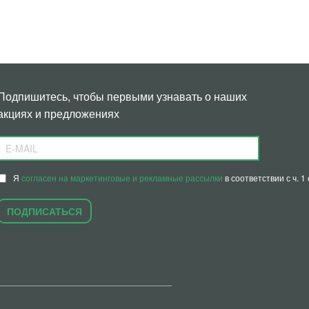
Подпишитесь, чтобы первыми узнавать о наших
акциях и предложениях
Я
согласен на маркетинговые и рекламные рассылки
в соответствии с ч. 
ПОДПИСАТЬСЯ