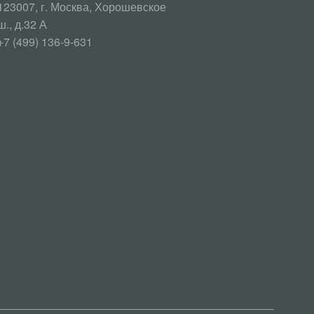
123007, г. Москва, Хорошевское
ш., д.32 А
+7 (499) 136-9-631