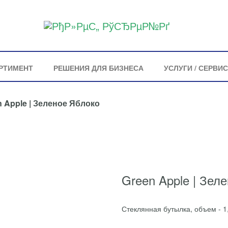
РТИМЕНТ
РЕШЕНИЯ ДЛЯ БИЗНЕСА
УСЛУГИ / СЕРВИС
n Apple | Зеленое Яблоко
Green Apple | Зел
Стеклянная бутылка, объем - 1,