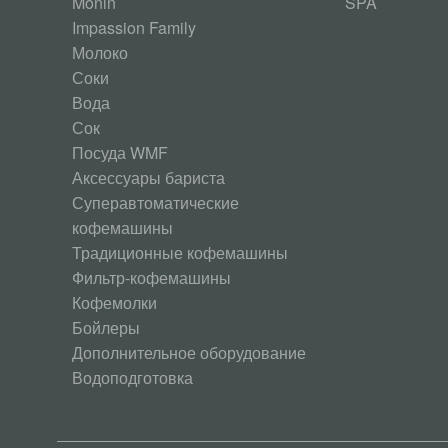
Monin
SPA
Impassion Family
Молоко
Соки
Вода
Сок
Посуда WMF
Аксессуары бариста
Суперавтоматические
кофемашины
Традиционные кофемашины
Фильтр-кофемашины
Кофемолки
Бойлеры
Дополнительное оборудование
Водоподготовка