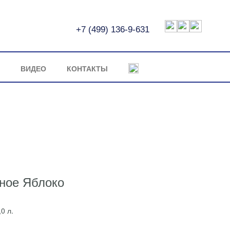
+7 (499) 136-9-631
ВИДЕО
КОНТАКТЫ
еное Яблоко
0 л.