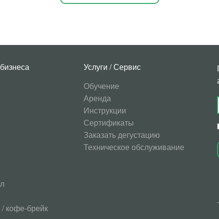
 бизнеса
Услуги / Сервис
Обучение
Аренда
Инструкции
Сертификаты
Заказать дегустацию
Техническое обслуживание
ол
/ кофе-брейк