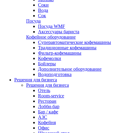
Соки
Вода
Сок
Посуда
Посуда WMF
Аксессуары бариста
Кофейное оборудование
Суперавтоматические кофемашины
Традиционные кофемашины
Фильтр-кофемашины
Кофемолки
Бойлеры
Дополнительное оборудование
Водоподготовка
Решения для бизнеса
Решения для бизнеса
Отель
Room-service
Ресторан
Лобби-бар
Бар / кафе
АЗС
Кофейня
Офис