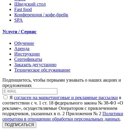
Шведский стол
Fast food
Конференция / кофе-брейк
SPA
Услуги / Сервис
Обучение
Аренда
Инструкции
Сертификаты
Заказать дегустацию
Техническое обслуживание
Подпишитесь, чтобы первыми узнавать о наших акциях и
предложениях
Я
согласен на маркетинговые и рекламные рассылки
в
соответствии с ч. 1 ст. 18 федерального закона № 38-ФЗ «О
рекламе», осуществляемые Оператором с привлечением
подрядчиков, указанных в п. 2 Приложения № 2
Политики
оператора в отношении обработки персональных данных
.
ПОДПИСАТЬСЯ