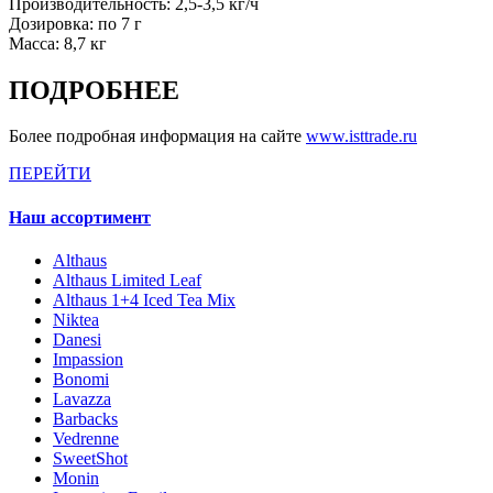
Производительность: 2,5-3,5 кг/ч
Дозировка: по 7 г
Масса: 8,7 кг
ПОДРОБНЕЕ
Более подробная информация на сайте
www.isttrade.ru
ПЕРЕЙТИ
Наш ассортимент
Althaus
Althaus Limited Leaf
Althaus 1+4 Iced Tea Mix
Niktea
Danesi
Impassion
Bonomi
Lavazza
Barbacks
Vedrenne
SweetShot
Monin