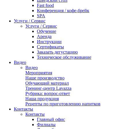
Шведский стол
Fast food
Конференция / кофе-брейк
SPA
Услуги / Сервис
Услуги / Сервис
Обучение
Аренда
Инструкции
Сертификаты
Заказать дегустацию
Техническое обслуживание
Видео
Видео
Мероприятия
Наше производство
Обучающий материал
Тренинг-центр Lavazza
Рубрика: вопрос-ответ
Наша продукция
Рецепты по приготовлению напитков
Контакты
Контакты
Главный офис
Филиалы