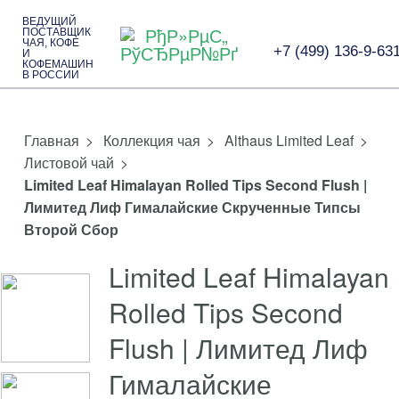
ВЕДУЩИЙ
ПОСТАВЩИК
ЧАЯ, КОФЕ
+7 (499) 136-9-63
И
КОФЕМАШИН
В РОССИИ
>
Коллекция чая
>
Althaus Limited Leaf
>
Листовой чай
>
Limited Leaf Himalayan Rolled Tips Second Flush |
Лимитед Лиф Гималайские Скрученные Типсы
Второй Сбор
Limited Leaf Himalayan
Rolled Tips Second
Flush | Лимитед Лиф
Гималайские