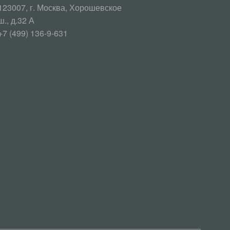
123007, г. Москва, Хорошевское
ш., д.32 А
+7 (499) 136-9-631