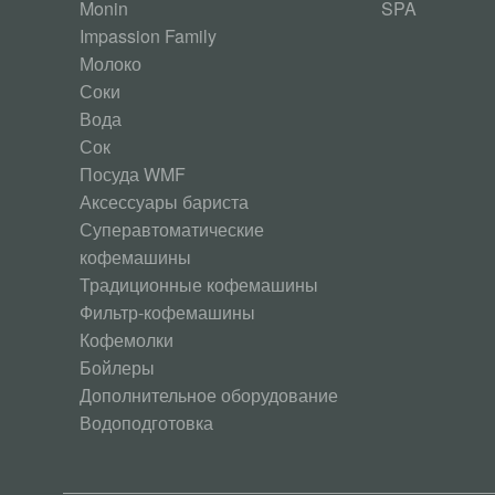
Monin
SPA
Impassion Family
Молоко
Соки
Вода
Сок
Посуда WMF
Аксессуары бариста
Суперавтоматические
кофемашины
Традиционные кофемашины
Фильтр-кофемашины
Кофемолки
Бойлеры
Дополнительное оборудование
Водоподготовка